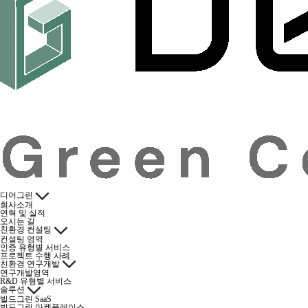
디어그린
회사소개
연혁 및 실적
오시는 길
친환경 컨설팅
컨설팅 영역
인증 유형별 서비스
프로젝트 수행 사례
친환경 연구개발
연구개발영역
R&D 유형별 서비스
솔루션
빌드그린 SaaS
빌드그린 마켓플레이스