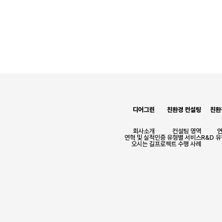
디어그린
친환경 컨설팅
친환
회사소개
컨설팅 영역
연혁 및 실적
인증 유형별 서비스
R&D 
오시는 길
프로젝트 수행 사례