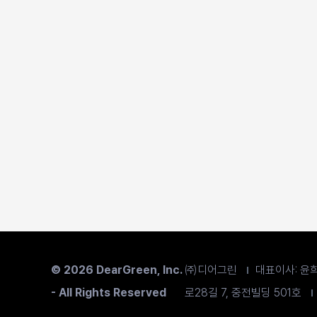
© 2026 DearGreen, Inc.
㈜디어그린
대표이사: 윤
- All Rights Reserved
로28길 7, 중전빌딩 501호