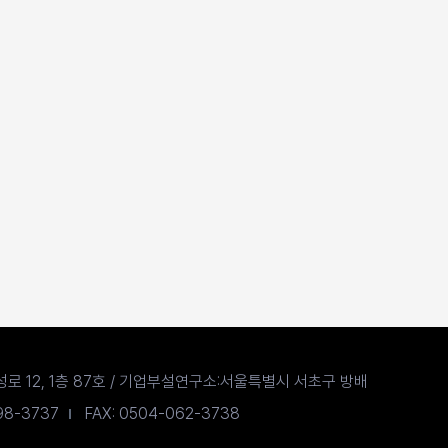
로 12, 1층 87호 / 기업부설연구소:서울특별시 서초구 방배
598-3737
FAX: 0504-062-3738