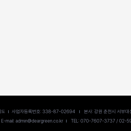
희도
사업자등록번호: 338-87-02694
본사: 강원 춘천시 서부대성
E-mail: admin@deargreen.co.kr
TEL: 070-7607-3737 / 02-