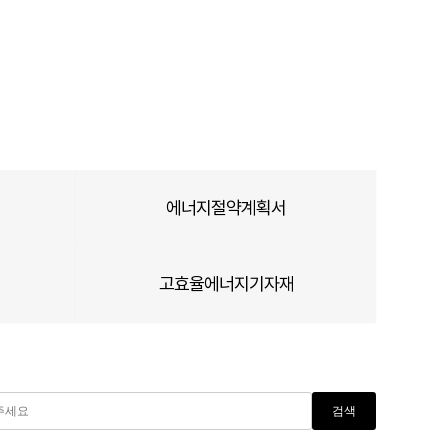
솔루션
정보 블로그
고객지원
에너지절약계획서
고효율에너지기자재
검색