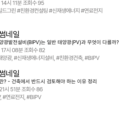
 14시 11분
조회수 95
빌드그린 #친환경컨설팅 #신재생에너지 #연료전지
광발전설비(BIPV)는 일반 태양광(PV)과 무엇이 다를까?
0 17시 08분
조회수 82
양광, #신재생에너지설비, #친환경건축, #BIPV
? - 건축에서 반드시 검토해야 하는 이유 정리
 21시 51분
조회수 86
, #연료전지, #BIPV