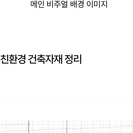
Main
Menu
디어그린
친환경 컨설팅
친환경 연구개발
 친환경 건축자재 정리
정보 블로그