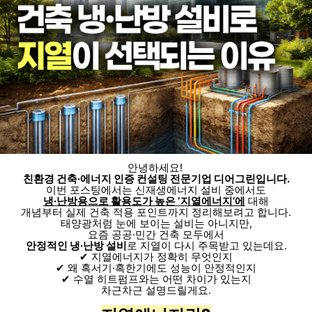
안녕하세요!
친환경 건축·에너지 인증 컨설팅 전문기업 디어그린입니다.
이번 포스팅에서는 신재생에너지 설비 중에서도
냉·난방용으로 활용도가 높은 ‘지열에너지’에
대해
개념부터 실제 건축 적용 포인트까지 정리해보려고 합니다.
태양광처럼 눈에 보이는 설비는 아니지만,
요즘 공공·민간 건축 모두에서
안정적인 냉·난방 설비
로 지열이 다시 주목받고 있는데요.
✔ 지열에너지가 정확히 무엇인지
✔ 왜 혹서기·혹한기에도 성능이 안정적인지
✔ 수열 히트펌프와는 어떤 차이가 있는지
차근차근 설명드릴게요.