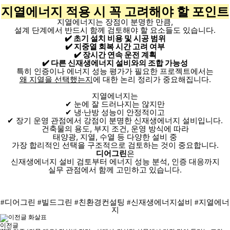
지열에너지 적용 시 꼭 고려해야 할 포인트
지열에너지는 장점이 분명한 만큼,
설계 단계에서 반드시 함께 검토해야 할 요소들도 있습니다.
✔️ 초기 설치 비용 및 시공 범위
✔️ 지중열 회복 시간 고려 여부
✔️ 장시간 연속 운전 계획
✔️ 다른 신재생에너지 설비와의 조합 가능성
특히 인증이나 에너지 성능 평가가 필요한 프로젝트에서는
왜 지열을 선택했는지
에 대한 논리 정리가 중요해집니다.
지열에너지는
✔ 눈에 잘 드러나지는 않지만
✔ 냉·난방 성능이 안정적이고
✔ 장기 운영 관점에서 강점이 분명한 신재생에너지 설비입니다.
건축물의 용도, 부지 조건, 운영 방식에 따라
태양광, 지열, 수열 등 다양한 설비 중
가장 합리적인 선택을 구조적으로 검토하는 것이 중요합니다.
디어그린
은
신재생에너지 설비 검토부터 에너지 성능 분석, 인증 대응까지
실무 관점에서 함께 고민하고 있습니다.
#디어그린 #빌드그린 #친환경컨설팅 #신재생에너지설비 #지열에너
지
이전글