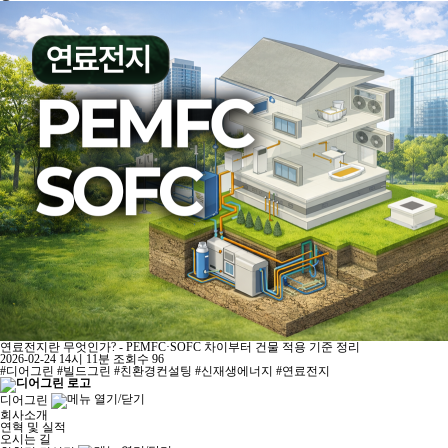
연료전지란 무엇인가? - PEMFC·SOFC 차이부터 건물 적용 기준 정리
2026-02-24 14시 11분
조회수 96
#디어그린 #빌드그린 #친환경컨설팅 #신재생에너지 #연료전지
디어그린
회사소개
연혁 및 실적
오시는 길