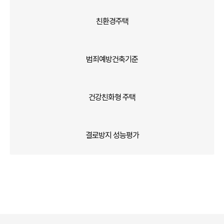
친환경주택
범죄예방건축기준
건강친화형 주택
결로방지 성능평가