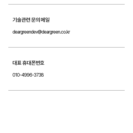
기술관련 문의 메일
deargreendev@deargreen.co.kr
대표 휴대폰번호
010-4996-3738