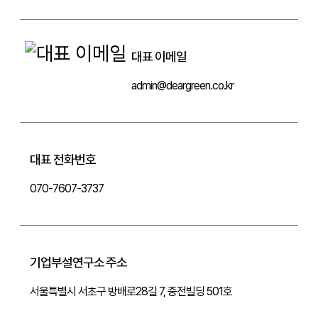
대표 이메일
admin@deargreen.co.kr
대표 전화번호
070-7607-3737
기업부설연구소 주소
서울특별시 서초구 방배로28길 7, 중전빌딩 501호