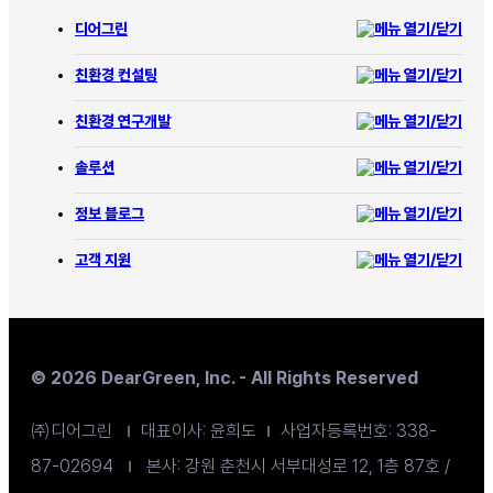
디어그린
친환경 컨설팅
친환경 연구개발
솔루션
정보 블로그
고객 지원
© 2026 DearGreen, Inc. - All Rights Reserved
㈜디어그린
대표이사: 윤희도
사업자등록번호: 338-
87-02694
본사: 강원 춘천시 서부대성로 12, 1층 87호 /