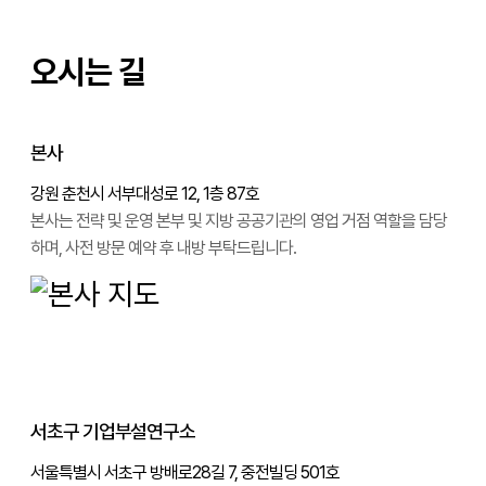
오시는 길
본사
강원 춘천시 서부대성로 12, 1층 87호
본사는 전략 및 운영 본부 및 지방 공공기관의 영업 거점 역할을 담당
하며, 사전 방문 예약 후 내방 부탁드립니다.
서초구 기업부설연구소
서울특별시 서초구 방배로28길 7, 중전빌딩 501호