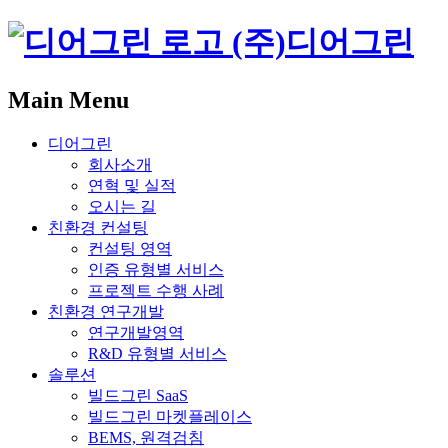
(주)디어그린
Main Menu
디어그린
회사소개
연혁 및 실적
오시는 길
친환경 컨설팅
컨설팅 영역
인증 유형별 서비스
프로젝트 수행 사례
친환경 연구개발
연구개발영역
R&D 유형별 서비스
솔루션
빌드그린 SaaS
빌드그린 마켓플레이스
BEMS, 원격검침