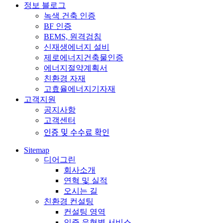
정보 블로그
녹색 건축 인증
BF 인증
BEMS, 원격검침
신재생에너지 설비
제로에너지건축물인증
에너지절약계획서
친환경 자재
고효율에너지기자재
고객지원
공지사항
고객센터
인증 및 수수료 확인
Sitemap
디어그린
회사소개
연혁 및 실적
오시는 길
친환경 컨설팅
컨설팅 영역
인증 유형별 서비스