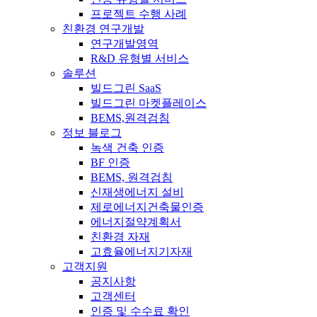
프로젝트 수행 사례
친환경 연구개발
연구개발영역
R&D 유형별 서비스
솔루션
빌드그린 SaaS
빌드그린 마켓플레이스
BEMS,원격검침
정보 블로그
녹색 건축 인증
BF 인증
BEMS, 원격검침
신재생에너지 설비
제로에너지건축물인증
에너지절약계획서
친환경 자재
고효율에너지기자재
고객지원
공지사항
고객센터
인증 및 수수료 확인