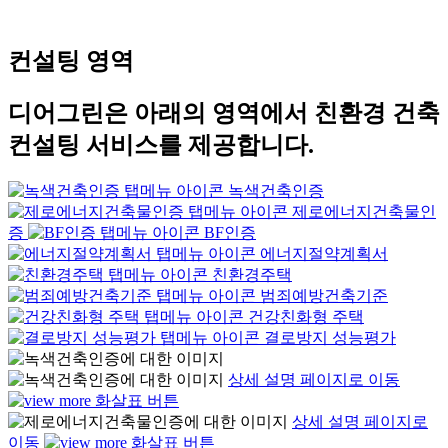
컨설팅 영역
디어그린은 아래의 영역에서 친환경 건축
컨설팅 서비스를 제공합니다.
녹색건축인증
제로에너지건축물인
증
BF인증
에너지절약계획서
친환경주택
범죄예방건축기준
건강친화형 주택
결로방지 성능평가
상세 설명 페이지로 이동
상세 설명 페이지로
이동