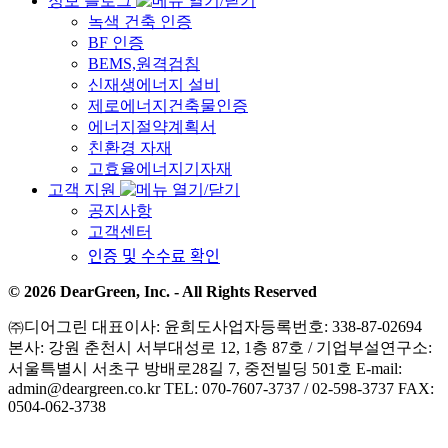
정보 블로그
녹색 건축 인증
BF 인증
BEMS,원격검침
신재생에너지 설비
제로에너지건축물인증
에너지절약계획서
친환경 자재
고효율에너지기자재
고객 지원
공지사항
고객센터
인증 및 수수료 확인
© 2026 DearGreen, Inc. - All Rights Reserved
㈜디어그린
대표이사: 윤희도
사업자등록번호: 338-87-02694
본사: 강원 춘천시 서부대성로 12, 1층 87호 / 기업부설연구소:
서울특별시 서초구 방배로28길 7, 중전빌딩 501호
E-mail:
admin@deargreen.co.kr
TEL: 070-7607-3737 / 02-598-3737
FAX:
0504-062-3738