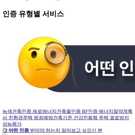
인증 유형별 서비스
녹색건축인증
제로에너지건축물인증
BF인증
에너지절약계획
서
친환경주택
범죄예방건축기준
건강친화형 주택
결로방지
성능평가
🧐
어떤 인증
받아야 하는지 알아보고 싶으신 분