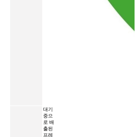
대기
중으
로 배
출된
프레