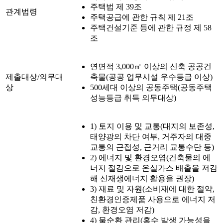
주택법 제 39조
관계법령
주택공급에 관한 규칙 제 21조
주택건설기준 등에 관한 규정 제 58
조
연면적 3,000㎡ 이상의 신축 공공건
제출대상/의무대
축물(공공 업무시설 우수등급 이상)
상
500세대 이상의 공동주택(공동주택
성능등급 취득 의무대상)
1) 토지 이용 및 교통(대지의 보존성,
태양광의 차단 여부, 거주자의 대중
교통의 근접성, 근거리 교통수단 등)
2) 에너지 및 환경오염(건축물의 에
너지 절감으로 온실가스 배출을 저감
해 신재생에너지 활용을 권장)
3) 재료 및 자원(소비재에 대한 절약,
친환경인증제품 사용으로 에너지 저
감, 환경오염 저감)
4) 물순환 관리(홍수 발생 가능성을