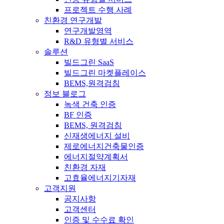
프로젝트 수행 사례
친환경 연구개발
연구개발영역
R&D 유형별 서비스
솔루션
빌드그린 SaaS
빌드그린 마켓플레이스
BEMS,원격검침
정보 블로그
녹색 건축 인증
BF 인증
BEMS, 원격검침
신재생에너지 설비
제로에너지건축물인증
에너지절약계획서
친환경 자재
고효율에너지기자재
고객지원
공지사항
고객센터
인증 및 수수료 확인