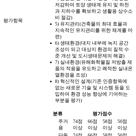
저감하여 토양 생태계 유지 및 하천
과 지하수를 확보하고 생활용 상수소
비 절감)
평가항목
5) 유지관리(건축물의 최대 효율과
지속적인 유지관리를 위한 체계를 마
련)
6) 생태환경(대지 내부에 녹지 공간
조성이 되고 대상지 환경의 질적 수
준 개선 및 도시생태문제의 해결)
7) 실내환경(유해화학물질 저방출 제
품의 적용을 유도하고 쾌적한 실내온
열환경을 조성)
8) 혁신적인 설계(기존 인증항목에
없는 새로운 기술 및 시스템 등을 도
입하여 환경 성능 향상에 기여하는
부분을 평가)
분류
평가점수
주거
74점
66점
58점
50점
용
이상
이상
이상
이상
단독
74점
66점
58점
50점