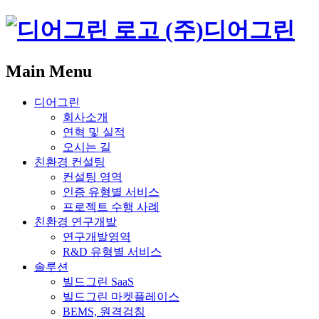
(주)디어그린
Main Menu
디어그린
회사소개
연혁 및 실적
오시는 길
친환경 컨설팅
컨설팅 영역
인증 유형별 서비스
프로젝트 수행 사례
친환경 연구개발
연구개발영역
R&D 유형별 서비스
솔루션
빌드그린 SaaS
빌드그린 마켓플레이스
BEMS, 원격검침