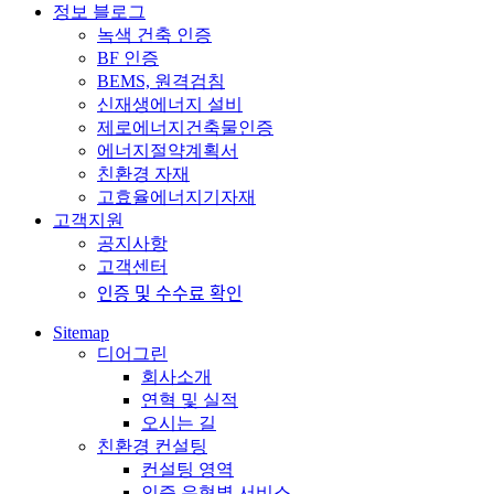
정보 블로그
녹색 건축 인증
BF 인증
BEMS, 원격검침
신재생에너지 설비
제로에너지건축물인증
에너지절약계획서
친환경 자재
고효율에너지기자재
고객지원
공지사항
고객센터
인증 및 수수료 확인
Sitemap
디어그린
회사소개
연혁 및 실적
오시는 길
친환경 컨설팅
컨설팅 영역
인증 유형별 서비스