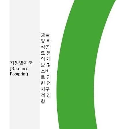
광물
및 화
석연
료 등
의 개
자원발자국
발 및
(Resource
소비
Footprint)
로 인
한 전
지구
적 영
향