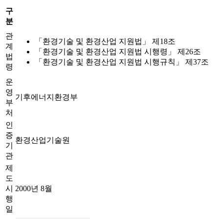
구
분
관
「환경기술 및 환경산업 지원법」 제18조
계
「환경기술 및 환경산업 지원법 시행령」 제26조
법
「환경기술 및 환경산업 지원법 시행규칙」 제37조
령
운
영
기후에너지환경부
부
처
인
증
환경산업기술원
기
관
제
도
시
2000년 8월
행
일