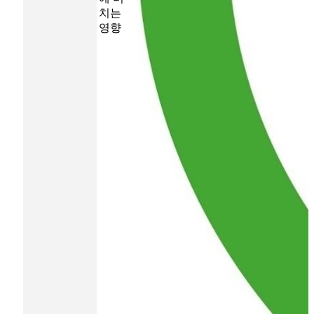
치는
영향