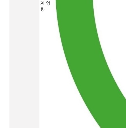
계 영
향