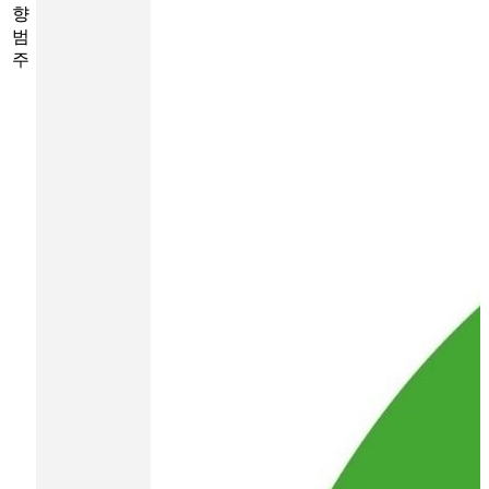
향
범
주