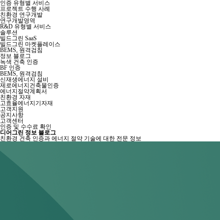
인증 유형별 서비스
프로젝트 수행 사례
친환경 연구개발
연구개발영역
R&D 유형별 서비스
솔루션
빌드그린 SaaS
빌드그린 마켓플레이스
BEMS, 원격검침
정보 블로그
녹색 건축 인증
BF 인증
BEMS, 원격검침
신재생에너지 설비
제로에너지건축물인증
에너지절약계획서
친환경 자재
고효율에너지기자재
고객지원
공지사항
고객센터
인증 및 수수료 확인
디어그린 정보 블로그
친환경 건축 인증과 에너지 절약 기술에 대한 전문 정보