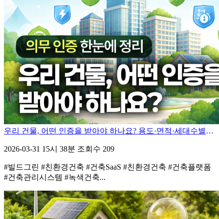
우리 건물, 어떤 인증을 받아야 하나요? 용도·면적·세대수별 의무 인증
2026-03-31 15시 38분
조회수 209
#빌드그린 #친환경건축 #건축SaaS #친환경건축 #건축플랫폼
#건축관리시스템 #녹색건축...