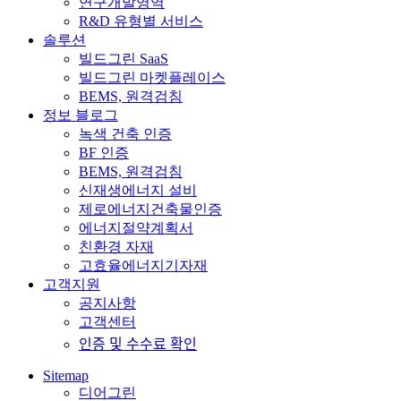
연구개발영역
R&D 유형별 서비스
솔루션
빌드그린 SaaS
빌드그린 마켓플레이스
BEMS, 원격검침
정보 블로그
녹색 건축 인증
BF 인증
BEMS, 원격검침
신재생에너지 설비
제로에너지건축물인증
에너지절약계획서
친환경 자재
고효율에너지기자재
고객지원
공지사항
고객센터
인증 및 수수료 확인
Sitemap
디어그린