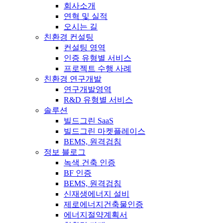
회사소개
연혁 및 실적
오시는 길
친환경 컨설팅
컨설팅 영역
인증 유형별 서비스
프로젝트 수행 사례
친환경 연구개발
연구개발영역
R&D 유형별 서비스
솔루션
빌드그린 SaaS
빌드그린 마켓플레이스
BEMS, 원격검침
정보 블로그
녹색 건축 인증
BF 인증
BEMS, 원격검침
신재생에너지 설비
제로에너지건축물인증
에너지절약계획서