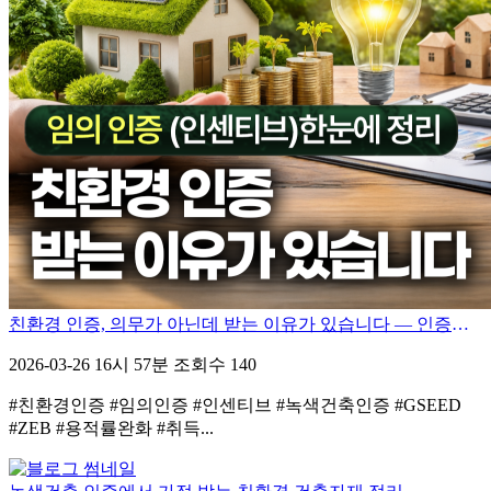
친환경 인증, 의무가 아닌데 받는 이유가 있습니다 — 인증별 인센티브 총정리
2026-03-26 16시 57분
조회수 140
#친환경인증 #임의인증 #인센티브 #녹색건축인증 #GSEED
#ZEB #용적률완화 #취득...