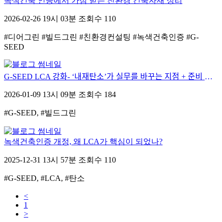
녹색건축 인증에서 가점 받는 친환경 건축자재 정리
2026-02-26 19시 03분
조회수 110
#디어그린 #빌드그린 #친환경컨설팅 #녹색건축인증 #G-
SEED
G-SEED LCA 강화- ‘내재탄소’가 실무를 바꾸는 지점 + 준비 체크리스트
2026-01-09 13시 09분
조회수 184
#G-SEED, #빌드그린
녹색건축인증 개정, 왜 LCA가 핵심이 되었나?
2025-12-31 13시 57분
조회수 110
#G-SEED, #LCA, #탄소
<
1
>