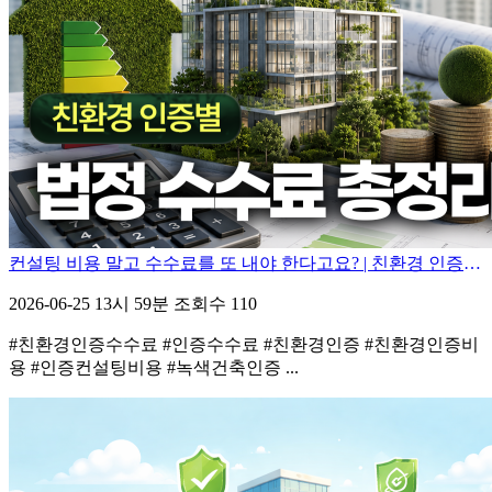
컨설팅 비용 말고 수수료를 또 내야 한다고요? | 친환경 인증별 법정 수수료 총정리
2026-06-25 13시 59분
조회수 110
#친환경인증수수료 #인증수수료 #친환경인증 #친환경인증비
용 #인증컨설팅비용 #녹색건축인증 ...