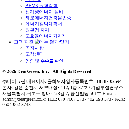
BEMS,원격검침
신재생에너지 설비
제로에너지건축물인증
에너지절약계획서
친환경 자재
고효율에너지기자재
고객 지원
공지사항
고객센터
인증 및 수수료 확인
© 2026 DearGreen, Inc. - All Rights Reserved
㈜디어그린
대표이사: 윤희도
사업자등록번호: 338-87-02694
본사: 강원 춘천시 서부대성로 12, 1층 87호 / 기업부설연구소:
서울특별시 서초구 방배로28길 7, 중전빌딩 501호
E-mail:
admin@deargreen.co.kr
TEL: 070-7607-3737 / 02-598-3737
FAX:
0504-062-3738